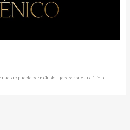
 nuestro pueblo por múltiples generaciones. La última