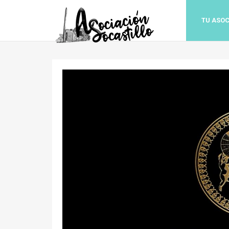
TU ASOC